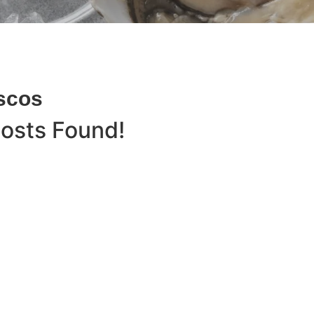
scos
osts Found!