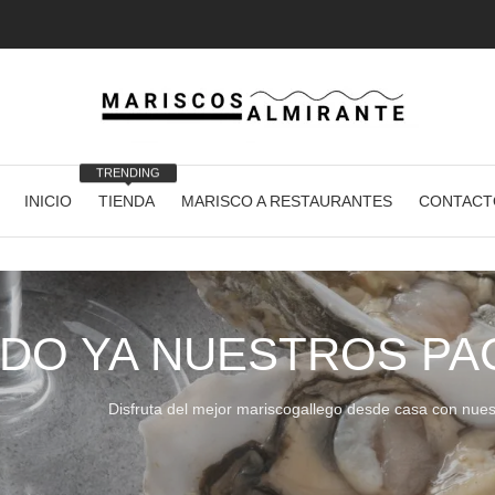
TRENDING
INICIO
TIENDA
MARISCO A RESTAURANTES
CONTACT
DO YA NUESTROS PA
Disfruta del mejor mariscogallego desde casa con nues