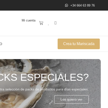
+34 664 63 89 76
Mi cuenta
Crea tu Mariscada
O
CKS ESPECIALES?
tra selección de packs de productos para días especiales.
Los quiero ver