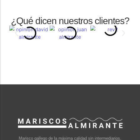
¿Qué dicen nuestros clientes?
Marisco gallego de la máxima calidad sin intermediarios,