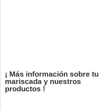
Añadir a la compra
Vino blanco Albariño Lagar da Cachada
8,55
€
 /unidad
¡ Más información sobre tu
mariscada y nuestros
productos !