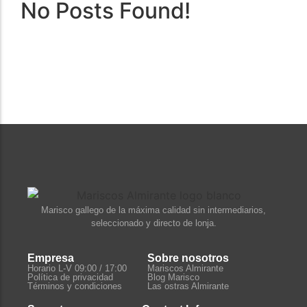
No Posts Found!
Marisco gallego de la máxima calidad sin intermediarios,
seleccionado y directo de lonja.
Empresa
Sobre nosotros
Horario L-V 09:00 / 17:00
Mariscos Almirante
Política de privacidad
Blog Marisco
Términos y condiciones
Las ostras Almirante