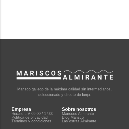
Marisco gallego de la máxima calidad sin intermediarios,
seleccionado y directo de lonja.
Empresa
Sobre nosotros
Horario L-V 09:00 / 17:00
Mariscos Almirante
Política de privacidad
Blog Marisco
Términos y condiciones
Las ostras Almirante