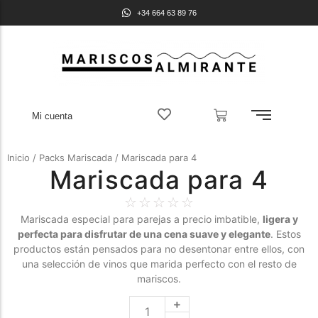
+34 664 63 89 76
Mi cuenta
Inicio
/
Packs Mariscada
/ Mariscada para 4
Mariscada para 4
☆
☆
☆
☆
☆
Mariscada especial para parejas a precio imbatible,
ligera y
perfecta para disfrutar de una cena suave y elegante
. Estos
productos están pensados para no desentonar entre ellos, con
una selección de vinos que marida perfecto con el resto de
mariscos.