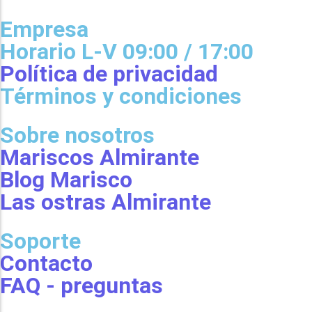
Empresa
Horario L-V 09:00 / 17:00
Política de privacidad
Términos y condiciones
Sobre nosotros
Mariscos Almirante
Blog Marisco
Las ostras Almirante
Soporte
Contacto
FAQ - preguntas