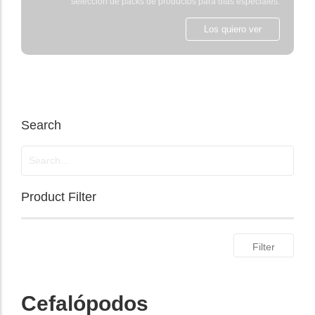
selección de packs de productos para días especiales.
Los quiero ver
Search
Product Filter
Filter
Cefalópodos